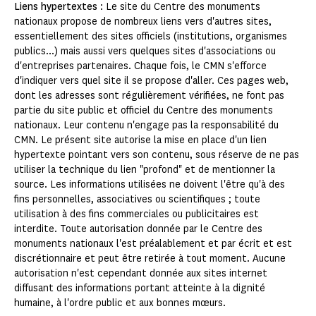
Liens hypertextes
: Le site du Centre des monuments
nationaux propose de nombreux liens vers d'autres sites,
essentiellement des sites officiels (institutions, organismes
publics...) mais aussi vers quelques sites d'associations ou
d'entreprises partenaires. Chaque fois, le CMN s'efforce
d'indiquer vers quel site il se propose d'aller. Ces pages web,
dont les adresses sont régulièrement vérifiées, ne font pas
partie du site public et officiel du Centre des monuments
nationaux. Leur contenu n'engage pas la responsabilité du
CMN. Le présent site autorise la mise en place d'un lien
hypertexte pointant vers son contenu, sous réserve de ne pas
utiliser la technique du lien "profond" et de mentionner la
source. Les informations utilisées ne doivent l'être qu'à des
fins personnelles, associatives ou scientifiques ; toute
utilisation à des fins commerciales ou publicitaires est
interdite. Toute autorisation donnée par le Centre des
monuments nationaux l'est préalablement et par écrit et est
discrétionnaire et peut être retirée à tout moment. Aucune
autorisation n'est cependant donnée aux sites internet
diffusant des informations portant atteinte à la dignité
humaine, à l'ordre public et aux bonnes mœurs.