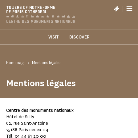
Cookies management panel
|
TOWERS OF NOTRE-DAME
DE PARIS CATHEDRAL
VISIT
DISCOVER
Homepage
Mentions légales
Mentions légales
Centre des monuments nationaux
Hôtel de Sully
62, rue Saint-Antoine
75186 Paris cedex 04
Tél. 01 44 61 20 00