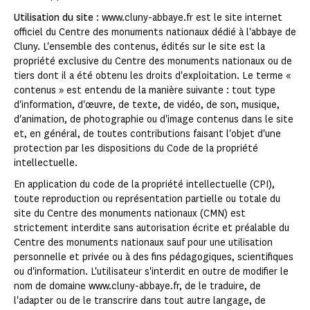
Utilisation du site
: www.cluny-abbaye.fr est le site internet
officiel du Centre des monuments nationaux dédié à l'abbaye de
Cluny. L'ensemble des contenus, édités sur le site est la
propriété exclusive du Centre des monuments nationaux ou de
tiers dont il a été obtenu les droits d'exploitation. Le terme «
contenus » est entendu de la manière suivante : tout type
d'information, d'œuvre, de texte, de vidéo, de son, musique,
d'animation, de photographie ou d'image contenus dans le site
et, en général, de toutes contributions faisant l'objet d'une
protection par les dispositions du Code de la propriété
intellectuelle.
En application du code de la propriété intellectuelle (CPI),
toute reproduction ou représentation partielle ou totale du
site du Centre des monuments nationaux (CMN) est
strictement interdite sans autorisation écrite et préalable du
Centre des monuments nationaux sauf pour une utilisation
personnelle et privée ou à des fins pédagogiques, scientifiques
ou d'information. L'utilisateur s'interdit en outre de modifier le
nom de domaine www.cluny-abbaye.fr, de le traduire, de
l'adapter ou de le transcrire dans tout autre langage, de