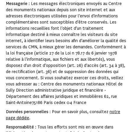
Messagerie
: Les messages électroniques envoyés au Centre
des monuments nationaux depuis son site internet et aux
adresses électroniques utilisées pour l'envoi d'informations
complémentaires sont susceptibles d'être conservés. Les
informations recueillies font l'objet d'un traitement
informatique destiné à mieux connaître les visiteurs du site
internet, à identifier leurs besoins afin d'améliorer la qualité des
services du CMN, à mieux gérer les demandes. Conformément à
la loi française (article 27 de la Loi n 78.17 du 6 janvier 1978
relative à l'informatique, aux fichiers et aux libertés), vous
disposez d'un droit d'opposition (art. 26) d'accès (art. 34 à 38),
de rectification (art. 36) et de suppression des données qui
vous concernent. Si vous souhaitez exercer ces droits, veillez
vous adresser au : Centre des monuments nationaux Hôtel de
Sully Direction administrative juridique et financière -
Département des affaires juridiques et immobilières 62, rue
Saint-Antoine75186 Paris cedex 04 France
Données personnelles
: Pour en savoir plus, consultez
notre
page dédiée
.
Responsabilité
: Tous les efforts sont mis en œuvre dans