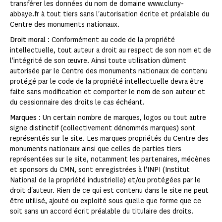
transférer les données du nom de domaine www.cluny-
abbaye.fr à tout tiers sans l'autorisation écrite et préalable du
Centre des monuments nationaux.
Droit moral
: Conformément au code de la propriété
intellectuelle, tout auteur a droit au respect de son nom et de
l'intégrité de son œuvre. Ainsi toute utilisation dûment
autorisée par le Centre des monuments nationaux de contenu
protégé par le code de la propriété intellectuelle devra être
faite sans modification et comporter le nom de son auteur et
du cessionnaire des droits le cas échéant.
Marques
: Un certain nombre de marques, logos ou tout autre
signe distinctif (collectivement dénommés marques) sont
représentés sur le site. Les marques propriétés du Centre des
monuments nationaux ainsi que celles de parties tiers
représentées sur le site, notamment les partenaires, mécènes
et sponsors du CMN, sont enregistrées à l'INPI (Institut
National de la propriété industrielle) et/ou protégées par le
droit d'auteur. Rien de ce qui est contenu dans le site ne peut
être utilisé, ajouté ou exploité sous quelle que forme que ce
soit sans un accord écrit préalable du titulaire des droits.