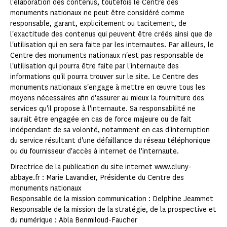
l'élaboration des contenus, toutefois le Centre des
monuments nationaux ne peut être considéré comme
responsable, garant, explicitement ou tacitement, de
l'exactitude des contenus qui peuvent être créés ainsi que de
l'utilisation qui en sera faite par les internautes. Par ailleurs, le
Centre des monuments nationaux n'est pas responsable de
l'utilisation qui pourra être faite par l'internaute des
informations qu'il pourra trouver sur le site. Le Centre des
monuments nationaux s'engage à mettre en œuvre tous les
moyens nécessaires afin d'assurer au mieux la fourniture des
services qu'il propose à l'internaute. Sa responsabilité ne
saurait être engagée en cas de force majeure ou de fait
indépendant de sa volonté, notamment en cas d'interruption
du service résultant d'une défaillance du réseau téléphonique
ou du fournisseur d'accès à internet de l'internaute.
Directrice de la publication du site internet www.cluny-
abbaye.fr : Marie Lavandier, Présidente du Centre des
monuments nationaux
Responsable de la mission communication : Delphine Jeammet
Responsable de la mission de la stratégie, de la prospective et
du numérique : Abla Benmiloud-Faucher