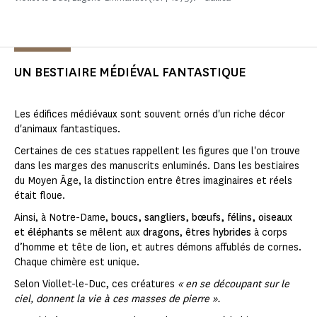
UN BESTIAIRE MÉDIÉVAL FANTASTIQUE
Les édifices médiévaux sont souvent ornés d'un riche décor
d'animaux fantastiques.
Certaines de ces statues rappellent les figures que l'on trouve
dans les marges des manuscrits enluminés. Dans les bestiaires
du Moyen Âge, la distinction entre êtres imaginaires et réels
était floue.
Ainsi, à Notre-Dame,
boucs, sangliers, bœufs, félins, oiseaux
et éléphants
se mêlent aux
dragons
,
êtres hybrides
à corps
d’homme et tête de lion, et autres démons affublés de cornes.
Chaque chimère est unique.
Selon Viollet-le-Duc, ces créatures
« en se découpant sur le
ciel, donnent la vie à ces masses de pierre ».