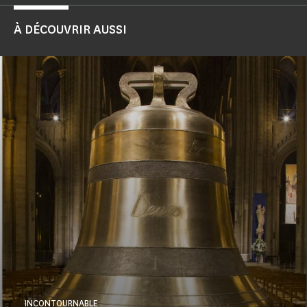
À DÉCOUVRIR AUSSI
INCONTOURNABLE