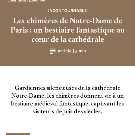
cœur de la cathédrale
INCONTOURNABLE
Les chimères de Notre-Dame de
Paris : un bestiaire fantastique au
cœur de la cathédrale
Temps de Lecture
article |
5 min
Gardiennes silencieuses de la cathédrale
Notre-Dame, les chimères donnent vie à un
bestiaire médiéval fantastique, captivant les
visiteurs depuis des siècles.