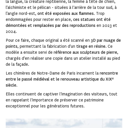
la langue, la créature reptilienne, la femme à tête de chien,
l’alchimiste et le pélican - situées à l'arrière de la tour sud, à
l’angle nord-est,
ont été exposées aux flammes
. Trop
endommagées pour rester en place,
ces statues ont été
démontées et remplacées par des reproductions
en 2023 et
2024.
Pour ce faire, chaque original a été scanné en
3D par nuage de
points
, permettant la fabrication d'un
tirage en résine
. Ce
modèle a ensuite servi de
référence aux sculpteurs
de pierre
,
chargés d'en réaliser une copie dans un atelier installé au pied
de la façade.
Les chimères de Notre-Dame de Paris incarnent la
rencontre
entre le passé médiéval et le renouveau artistique du XIXᵉ
siècle
.
Elles continuent de captiver l'imagination des visiteurs, tout
en rappelant l'importance de préserver ce patrimoine
exceptionnel pour les générations futures.