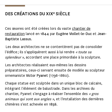
DES CRÉATIONS DU XIXᵉ SIÈCLE
Ces œuvres ont été créées lors du vaste
chantier de
restauration
lancé en
1844
par
Eugène Viollet-le-Duc
et
Jean-
Baptiste Lassus.
Les deux architectes ne se contentèrent pas de consolider
l'édifice ; ils s'appliquèrent aussi à lui rendre
« toute sa
splendeur »
, accordant une place primordiale à la sculpture.
Les architectes réalisaient eux-mêmes les dessins
préparatoires, ceux-ci servant ensuite de modèle au sculpteur
ornemaniste
Victor Pyanet
(1796-1860).
Chaque statue est sculptée dans un unique bloc de calcaire,
intégrant l'élément de balustrade. Dans les archives du
chantier, Pyanet s’engage à réaliser l’ensemble des
« gros
animaux qui sont aux angles »
, et l'installation des dernières
chimères s'est achevée en
1856
.