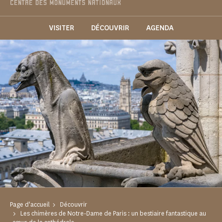
VISITER
DÉCOUVRIR
AGENDA
Page d'accueil
Découvrir
Les chimères de Notre-Dame de Paris : un bestiaire fantastique au