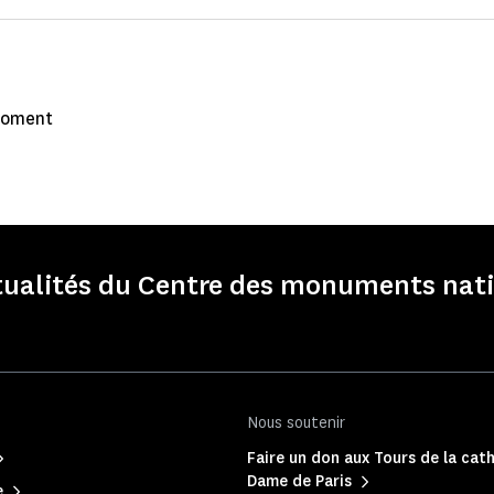
 moment
ctualités du Centre des monuments nati
Nous soutenir
Faire un don aux Tours de la cat
Dame de Paris
e