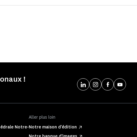
onaux !
Aller plus loin
hédrale Notre-
Notre maison d'édition
Notre banque d'images