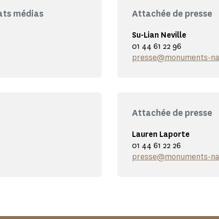
iats médias
Attachée de presse
Su-Lian Neville
01 44 61 22 96
presse@monuments-nat
Attachée de presse
Lauren Laporte
01 44 61 22 26
presse@monuments-nat