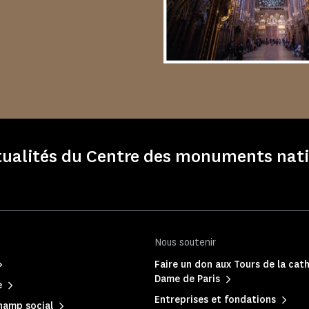
ctualités du Centre des monuments nati
Nous soutenir
Faire un don aux Tours de la cat
Dame de Paris
e
Entreprises et fondations
hamp social