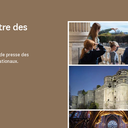
tre des
de presse des
tionaux.