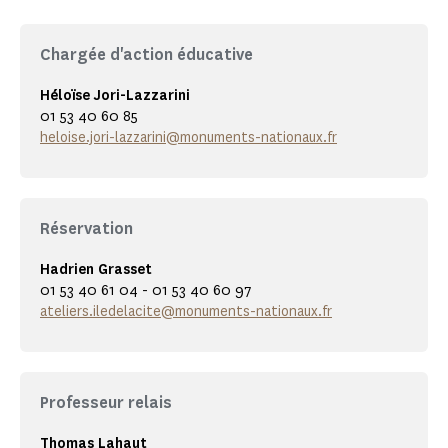
Chargée d'action éducative
Héloïse Jori-Lazzarini
01 53 40 60 85
heloise.jori-lazzarini@monuments-nationaux.fr
Réservation
Hadrien Grasset
01 53 40 61 04 - 01 53 40 60 97
ateliers.iledelacite@monuments-nationaux.fr
Professeur relais
Thomas Lahaut