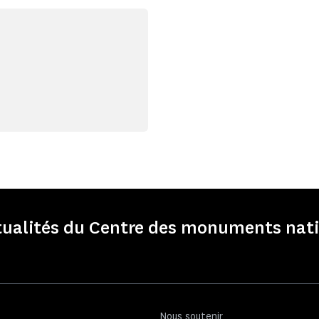
ctualités du Centre des monuments nati
Nous soutenir