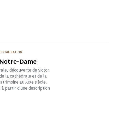
 RESTAURATION
e Notre-Dame
rale, découverte de Victor
de la cathédrale et de la
atrimoine au XIXe siècle.
 à partir d’une description