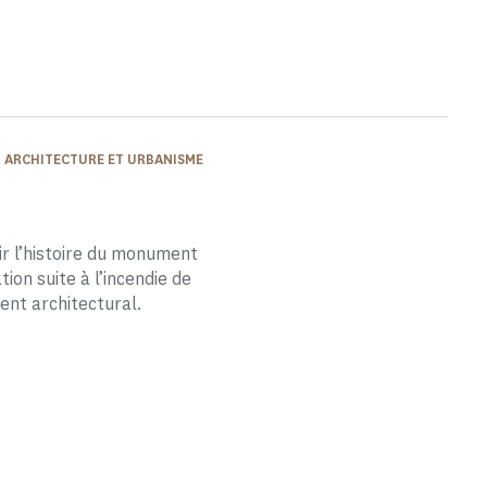
N ARCHITECTURE ET URBANISME
rir l’histoire du monument
tion suite à l’incendie de
ment architectural.