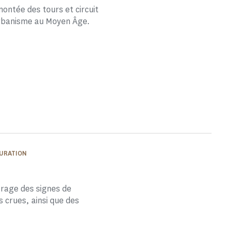
montée des tours et circuit
’urbanisme au Moyen Âge.
AURATION
érage des signes de
es crues, ainsi que des