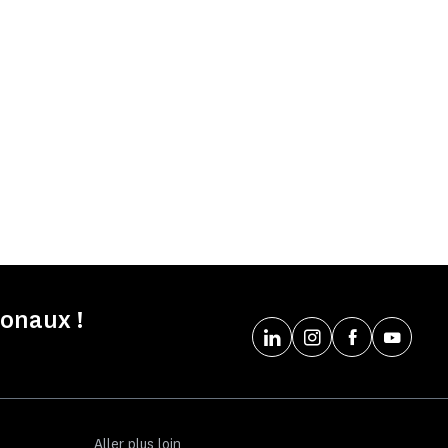
onaux !
Aller plus loin