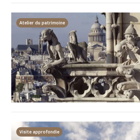
Atelier du patrimoine
Visite approfondie