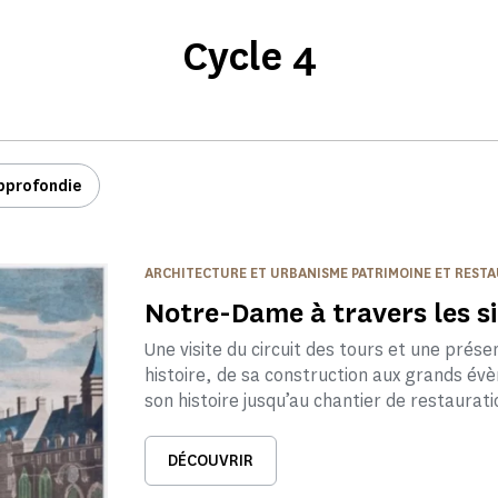
Cycle 4
approfondie
ARCHITECTURE ET URBANISME PATRIMOINE ET REST
Notre-Dame à travers les si
Une visite du circuit des tours et une prés
histoire, de sa construction aux grands é
son histoire jusqu’au chantier de restaurati
DÉCOUVRIR