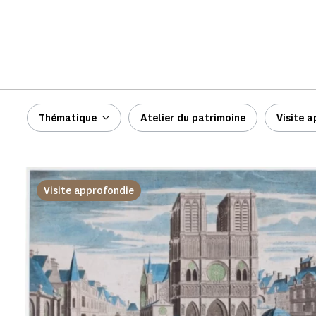
Thématique
Atelier du patrimoine
Visite 
Visite approfondie