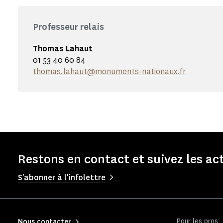
Professeur relais
Thomas Lahaut
01 53 40 60 84
thomas.lahaut@monuments-nationaux.fr
Restons en contact et suivez les a
S'abonner à l'infolettre
Pour les pros
Nous contacter