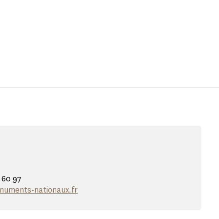
0 60 97
onuments-nationaux.fr