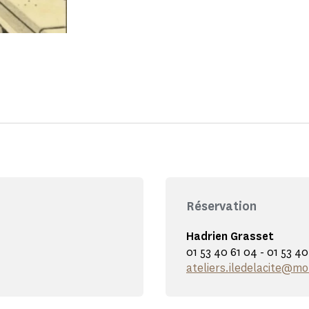
Réservation
Hadrien Grasset
01 53 40 61 04 - 01 53 4
ateliers.iledelacite@m