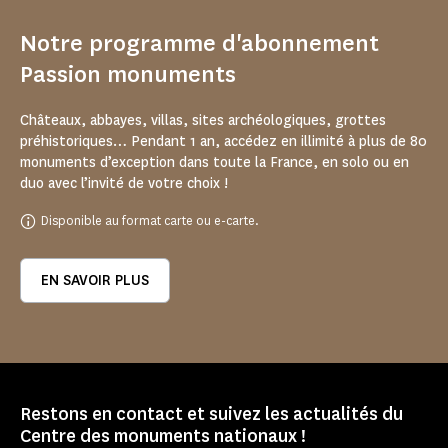
Notre programme d'abonnement
Passion monuments
Châteaux, abbayes, villas, sites archéologiques, grottes
préhistoriques… Pendant 1 an, accédez en illimité à plus de 80
monuments d’exception dans toute la France, en solo ou en
duo avec l’invité de votre choix !
Disponible au format carte ou e-carte.
EN SAVOIR PLUS
Restons en contact et suivez les actualités du
Centre des monuments nationaux !