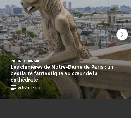
Voi
INCONTOURNABLE
Les chimères de Notre-Dame de Paris : un
bestiaire fantastique au cœur de la
cathédrale
article | 5 min