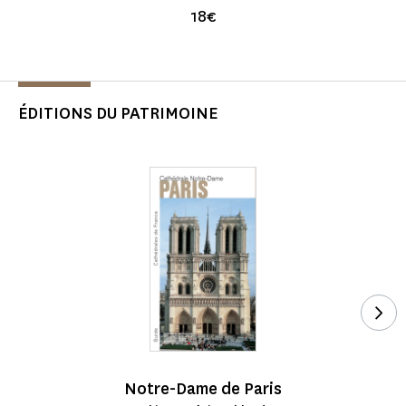
18€
ÉDITIONS DU PATRIMOINE
Voi
Notre-Dame de Paris