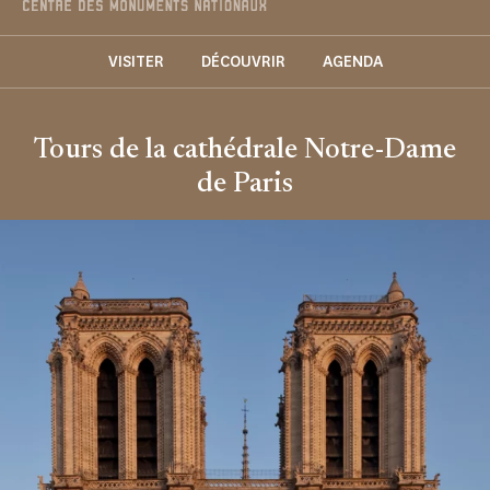
VISITER
DÉCOUVRIR
AGENDA
Tours de la cathédrale Notre-Dame
de Paris