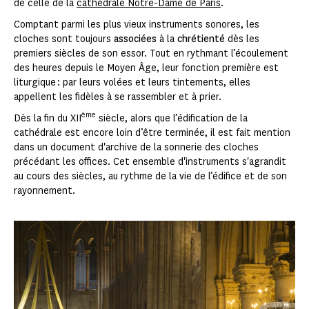
de celle de la
cathédrale Notre-Dame de Paris
.
Comptant parmi les plus vieux instruments sonores, les
cloches sont toujours
associées
à la
chrétienté
dès les
premiers siècles de son essor. Tout en rythmant l’écoulement
des heures depuis le Moyen Âge, leur fonction première est
liturgique : par leurs volées et leurs tintements, elles
appellent les fidèles à se rassembler et à prier.
ème
Dès la fin du XII
siècle, alors que l’édification de la
cathédrale est encore loin d’être terminée, il est fait mention
dans un document d'archive de la sonnerie des cloches
précédant les offices. Cet ensemble d'instruments s'agrandit
au cours des siècles, au rythme de la vie de l’édifice et de son
rayonnement.