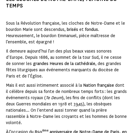
TEMPS
Sous la Révolution française, les cloches de Notre-Dame et le
bourdon Marie sont descendus,
brisés
et
fondus
.
Heureusement, le bourdon Emmanuel, pièce maîtresse de
l’ensemble, est épargné !
Il demeure aujourd’hui l’un des plus beaux vases sonores
d’Europe. Depuis 1686, au sommet de la tour Sud, il ne cesse
de sonner les
grandes Heures de la cathédrale
, des grandes
fêtes liturgiques aux événements marquants du diocèse de
Paris et de l’Église.
Mais il est aussi intimement associé à la
Nation française
dont
il célèbre depuis sa fonte de nombreux temps forts : les grands
événements royaux (
Te Deum
), les fins de conflits (dont les
deux Guerres mondiales en 1918 et
1945
), les obsèques
nationales... On l'entend aussi tonner quand la prière
rassemble à Notre-Dame les croyants et les hommes de bonne
volonté.
ème
À l’occasion du
850
anniversaire de Notre-Dame de Paris, en