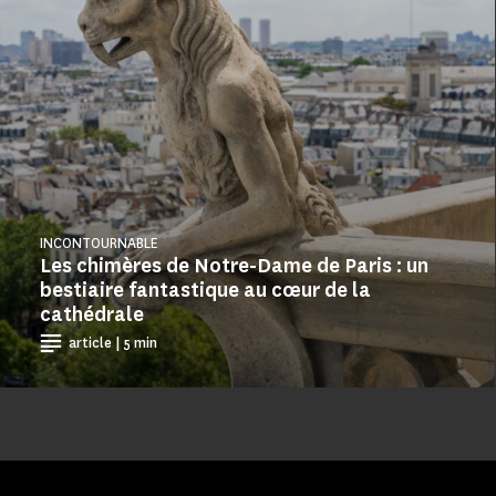
INCONTOURNABLE
Les chimères de Notre-Dame de Paris : un
bestiaire fantastique au cœur de la
cathédrale
article | 5 min