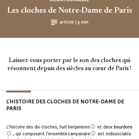
Les cloches de Notre-Dame de Paris
Temps de Lecture
article |
5 min
Laissez-vous porter par le son des cloches qui
résonnent depuis des siècles au cœur de Paris !
L'HISTOIRE DES CLOCHES DE NOTRE-DAME DE
PARIS
L’histoire des dix cloches, huit benjamines
et deux
bourdons
, qui composent l’ensemble campanaire
est indissociable