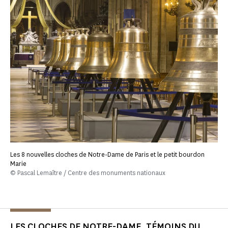
Les 8 nouvelles cloches de Notre-Dame de Paris et le petit bourdon
Marie
© Pascal Lemaître / Centre des monuments nationaux
LES CLOCHES DE NOTRE-DAME, TÉMOINS DU