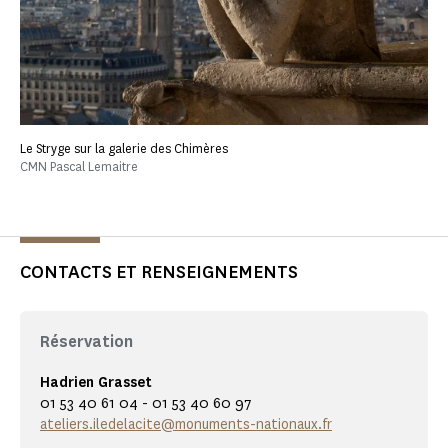
Le Stryge sur la galerie des Chimères
CMN Pascal Lemaitre
CONTACTS ET RENSEIGNEMENTS
Réservation
Hadrien Grasset
01 53 40 61 04 - 01 53 40 60 97
ateliers.iledelacite@monuments-nationaux.fr